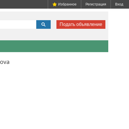
Избранное
Регистрация
Вход
Подать объявление
dova