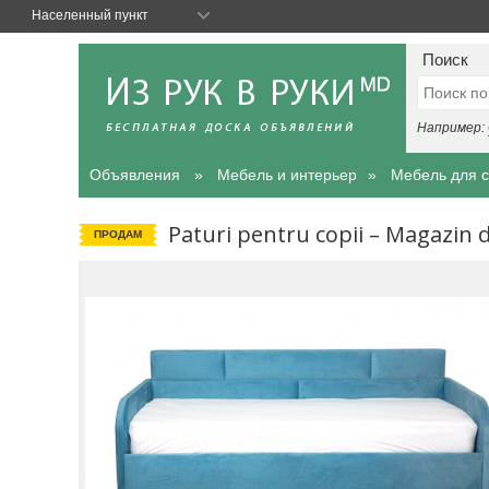
Населенный пункт
Поиск
Например:
Объявления
Мебель и интерьер
Мебель для 
Paturi pentru copii – Magazin 
ПРОДАМ