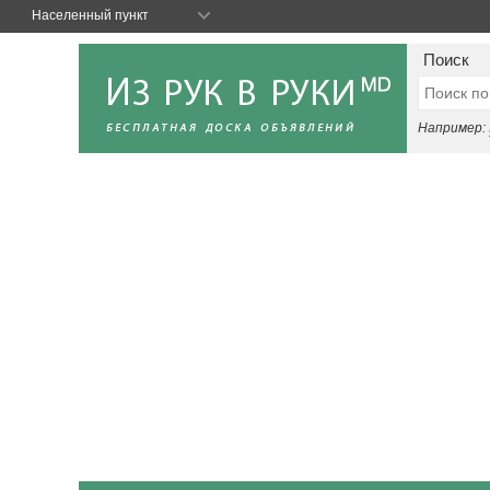
Населенный пункт
Поиск
Например: