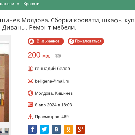
спальни
Кровати
ишинев Молдова. Сборка кровати, шкафы куп
 Диваны. Ремонт мебели.
В избранное
Пожаловаться
200
MDL
геннадий белов
beliigena@mail.ru
Молдова, Кишинев
6 апр 2024 в 18:03
Просмотров: 469