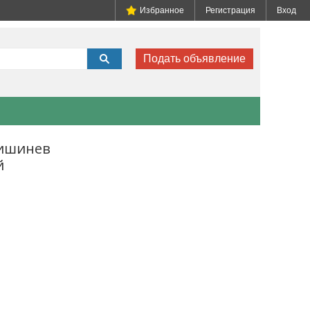
Избранное
Регистрация
Вход
Подать объявление
Кишинев
й