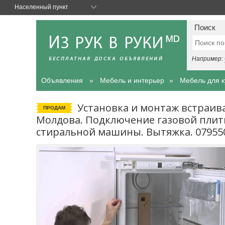
Населенный пункт
Поиск
Например:
Объявления
Мебель и интерьер
Мебель для к
Установка и монтаж встраив
ПРОДАМ
Молдова. Подключение газовой плит
стиральной машины. Вытяжка. 07955