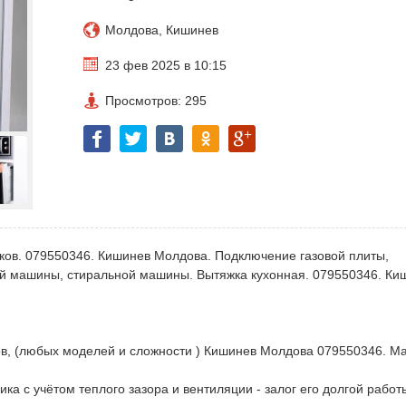
Молдова, Кишинев
23 фев 2025 в 10:15
Просмотров: 295
ков. 079550346. Кишинев Молдова. Подключение газовой плиты,
ой машины, стиральной машины. Вытяжка кухонная. 079550346. Ки
в, (любых моделей и сложности ) Кишинев Молдова 079550346. Ма
а с учётом теплого зазора и вентиляции - залог его долгой работ