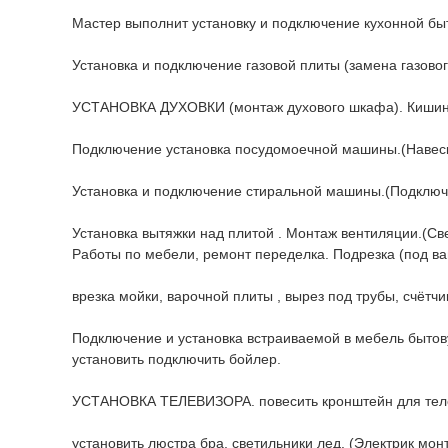
Мастер выполнит установку и подключение кухонной бы
Установка и подключение газовой плиты (замена газовог
УСТАНОВКА ДУХОВКИ (монтаж духового шкафа). Кишин
Подключение установка посудомоечной машины.(Навес
Установка и подключение стиральной машины.(Подключе
Установка вытяжки над плитой . Монтаж вентиляции.(Св
Работы по мебели, ремонт переделка. Подрезка (под в
врезка мойки, варочной плиты , вырез под трубы, счётчик
Подключение и установка встраиваемой в мебель бытову
установить подключить бойлер.
УСТАНОВКА ТЕЛЕВИЗОРА. повесить кронштейн для телеви
установить люстра бра, светильники лед. (Электрик мон