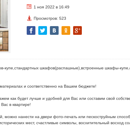
1 ноя 2022 в 16:49
Просмотров: 523
ов-купе,стандартных шкафов(распашные),встроенные шкафы-купе,
 материалах и соответственно на Вашем бюджете!
ем как будет лучше и удобней для Вас или составим свой собст
 Вас в квартире!
ей, можно нанести на двери фото-печать или пескоструйным спосо
 исторических мест, счастливые символы, восхитительный восход со