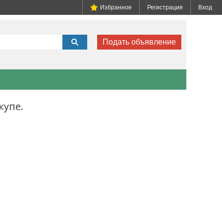
Избранное
Регистрация
Вход
Подать объявление
купе.