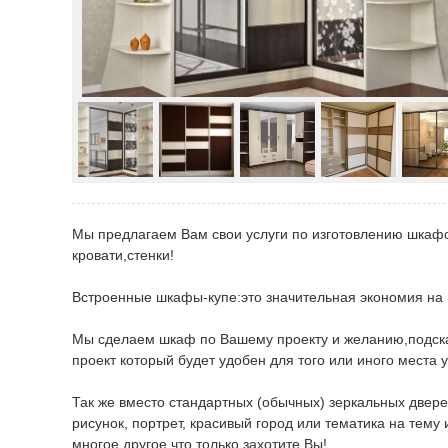
Мы предлагаем Вам свои услуги по изготовлению шкаф
кровати,стенки!
Встроенные шкафы-купе:это значительная экономия на
Мы сделаем шкаф по Вашему проекту и желанию,подскаж
проект который будет удобен для того или иного места у
Так же вместо стандартных (обычных) зеркальных двер
рисунок, портрет, красивый город или тематика на тему
многое другое что только захотите Вы!