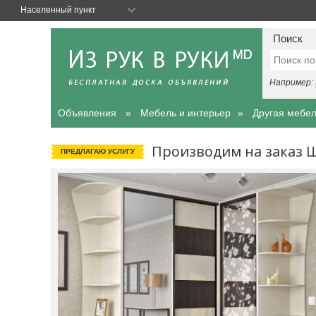
Населенный пункт
Поиск
Например:
Объявления
Мебель и интерьер
Другая мебе
Производим на заказ Ш
ПРЕДЛАГАЮ УСЛУГУ