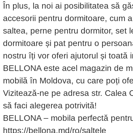
În plus, la noi ai posibilitatea să g
accesorii pentru dormitoare, cum a
saltea, perne pentru dormitor, set l
dormitoare și pat pentru o persoan
nostru îți vor oferi ajutorul și toat
BELLONA este acel magazin de mobi
mobilă în Moldova, cu care poți ofe
Vizitează-ne pe adresa str. Calea O
să faci alegerea potrivită!
BELLONA – mobila perfectă pentru
https://bellona.md/ro/saltele