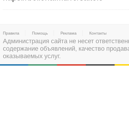
Правила
Помощь
Реклама
Контакты
Администрация сайта не несет ответствен
содержание объявлений, качество прода
оказываемых услуг.