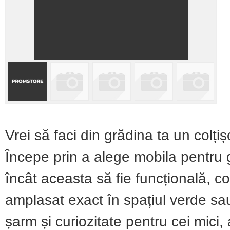
Vrei să faci din grădina ta un colți
Începe prin a alege mobila pentru 
încât aceasta să fie funcțională, c
amplasat exact în spațiul verde sa
șarm și curiozitate pentru cei mic