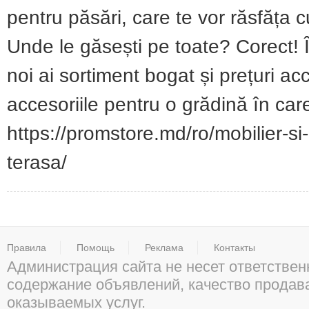
pentru păsări, care te vor răsfăța 
Unde le găsești pe toate? Corect! 
noi ai sortiment bogat și prețuri 
accesoriile pentru o grădină în care
https://promstore.md/ro/mobilier-si
terasa/
Правила
Помощь
Реклама
Контакты
Администрация сайта не несет ответствен
содержание объявлений, качество прода
оказываемых услуг.