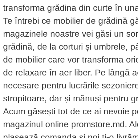
transforma grădina din curte în una
Te întrebi ce mobilier de grădină
magazinele noastre vei găsi un sor
grădină, de la corturi și umbrele, p
de mobilier care vor transforma ori
de relaxare în aer liber. Pe lângă a
necesare pentru lucrările sezoniere
stropitoare, dar și mănuși pentru gr
Acum găsești tot de ce ai nevoie p
magazinul online promstore.md. Aleg
plasează comanda și noi ți-o livrăm 