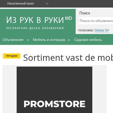
Населенный пункт
Поиск
Например:
Galaxy S4
Объявления
Мебель и интерьер
Садовая мебель
Sortiment vast de mob
ПРОДАМ