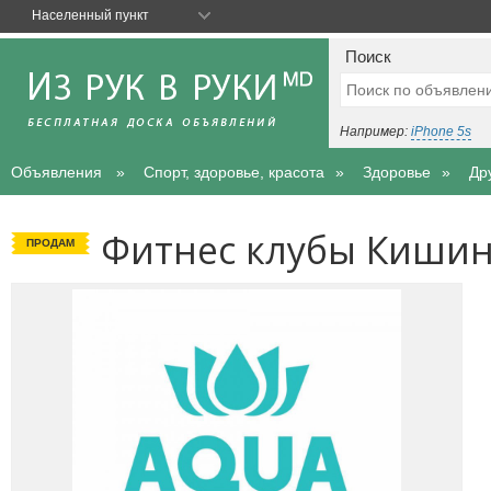
Населенный пункт
Поиск
Например:
iPhone 5s
Объявления
Спорт, здоровье, красота
Здоровье
Др
Фитнес клубы Кишин
ПРОДАМ