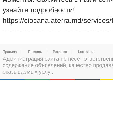
узнайте подробности!
https://ciocana.aterra.md/services/f
Правила
Помощь
Реклама
Контакты
Администрация сайта не несет ответствен
содержание объявлений, качество прода
оказываемых услуг.