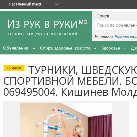
Населенный пункт
Поиск
Например:
Ремонт те
Объявления
Спорт, здоровье, красота
Здоровье
Др
ТУРНИКИ, ШВЕДСКУЮ
ПРОДАМ
СПОРТИВНОЙ МЕБЕЛИ. Б
069495004. Кишинев Мол