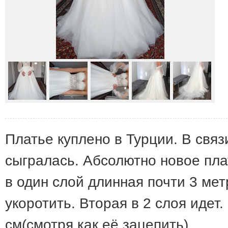
Платье куплено в Турции. В связ
сыгралась. Абсолютно новое пла
в один слой длинная почти 3 мет
укоротить. Вторая в 2 слоя идет
см(смотря как её зацепить).