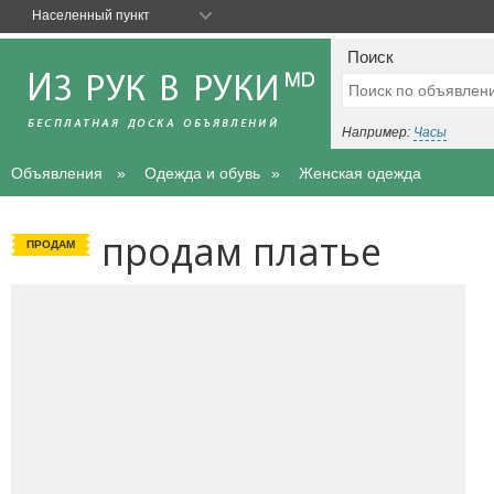
Населенный пункт
Поиск
Например:
Часы
Объявления
Одежда и обувь
Женская одежда
продам платье
ПРОДАМ