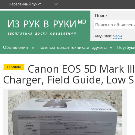
Населенный пункт
Поиск
Например:
Часы
Объявления
Компьютерная техника и гаджеты
Ноутбук
Canon EOS 5D Mark III 
ПРОДАМ
Charger, Field Guide, Low 