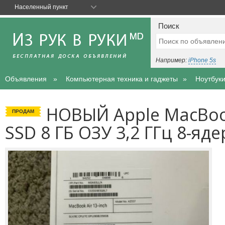
Населенный пункт
Поиск
Например:
iPhone 5s
Объявления
Компьютерная техника и гаджеты
Ноутбук
НОВЫЙ Apple MacBook 
ПРОДАМ
SSD 8 ГБ ОЗУ 3,2 ГГц 8-яд