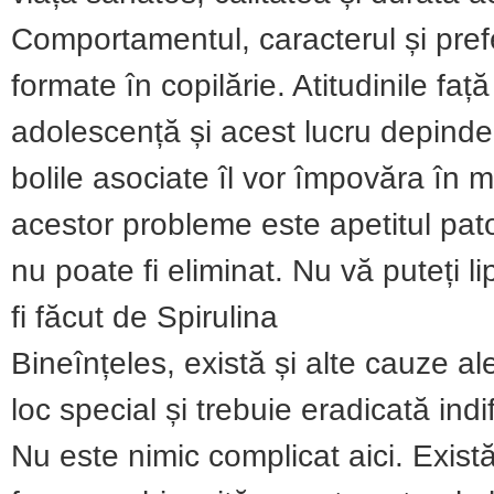
Comportamentul, caracterul și prefer
formate în copilărie. Atitudinile față 
adolescență și acest lucru depinde
bolile asociate îl vor împovăra în 
acestor probleme este apetitul pato
nu poate fi eliminat. Nu vă puteți li
fi făcut de Spirulina
Bineînțeles, există și alte cauze a
loc special și trebuie eradicată ind
Nu este nimic complicat aici. Există