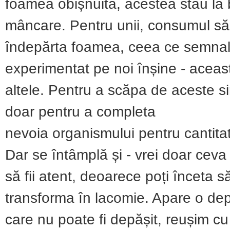
foamea obișnuită, acestea stau la b
mâncare. Pentru unii, consumul să
îndepărta foamea, ceea ce semnale
experimentat pe noi înșine - aceas
altele. Pentru a scăpa de aceste s
doar pentru a completa
nevoia organismului pentru cantita
Dar se întâmplă și - vrei doar ceva 
să fii atent, deoarece poți înceta s
transforma în lacomie. Apare o de
care nu poate fi depășit, reușim cu 