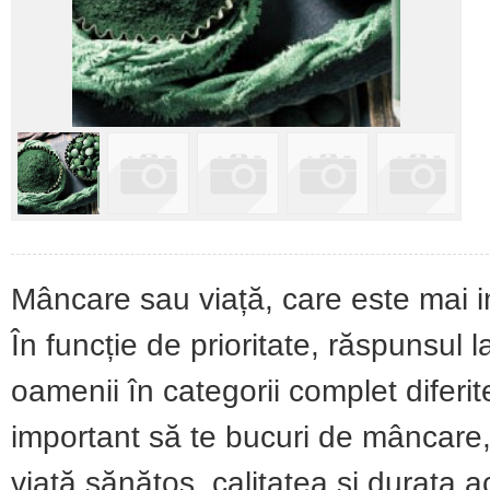
Mâncare sau viață, care este mai i
În funcție de prioritate, răspunsul 
oamenii în categorii complet diferit
important să te bucuri de mâncare, î
viață sănătos, calitatea și durata a