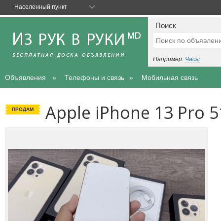
Населенный пункт
Поиск
Например:
Часы
Объявления
Телефоны и связь
Мобильная связь
Apple iPhone 13 Pro 
ПРОДАМ