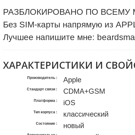
РАЗБЛОКИРОВАНО ПО ВСЕМУ 
Без SIM-карты напрямую из APP
Лучшее напишите мне: beardsma
ХАРАКТЕРИСТИКИ И СВОЙ
Производитель
Apple
Стандарт связи
CDMA+GSM
Платформа
iOS
Тип корпуса
классический
Состояние
новый