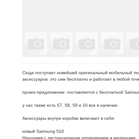
Сюда поступает новейший оригинальный мобильный тел
аксессуаров. это сим бесплатно и работает в любой точ
промо-предложение: поставляется с бесплатной Samsu
у нас также есть S7, S8, S9 и 10 все в наличии.
Аксессуары внутри коробки включают в себя:
новый Samsung S10
Наушники с дистанционным управлением и маленькие