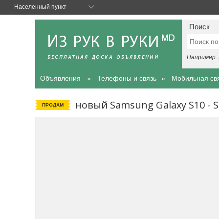
Населенный пункт
Поиск
Например:
Объявления
Телефоны и связь
Мобильная св
новый Samsung Galaxy S10 - 
ПРОДАМ