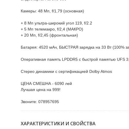
Камеры: 48 Мп, f/1,79 (основная)
+ 8 Мп ультра-широкий угол 119, f/2.2
+ 5 Мп телемакро, f/2,4 (МАКРО)
+ 20 Мп, f/2,45 (фронтальная)
Батарея: 4520 мАч, БЫСТРАЯ зарядка на 33 Вт (100% за
Оперативная память LPDDR5 с быстрой памятью UFS 3.
Стерео динамики с сертификацией Dolby Atmos
ЦЕНА СМЕШНА - 6090 лей
Лучшая цена на 999!
Звоните: 078957695
ХАРАКТЕРИСТИКИ И СВОЙСТВА