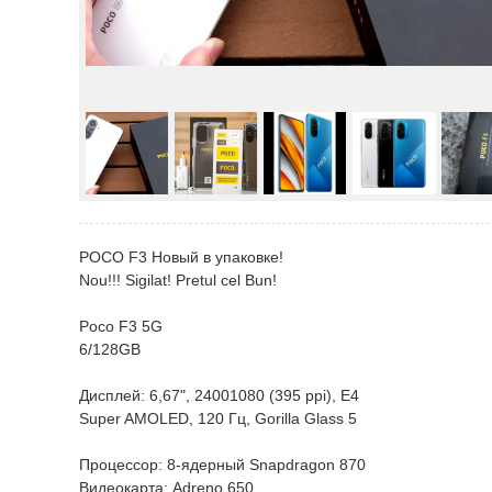
POCO F3 Новый в упаковке!
Nou!!! Sigilat! Pretul cel Bun!
Poco F3 5G
6/128GB
Дисплей: 6,67", 24001080 (395 ppi), E4
Super AMOLED, 120 Гц, Gorilla Glass 5
Процессор: 8-ядерный Snapdragon 870
Видеокарта: Adreno 650