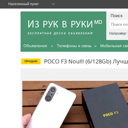
Населенный пункт
Поиск
Например:
Объявления
Телефоны и связь
Мобильная св
POCO F3 Nou!!! (6/128Gb) Лучш
ПРОДАМ