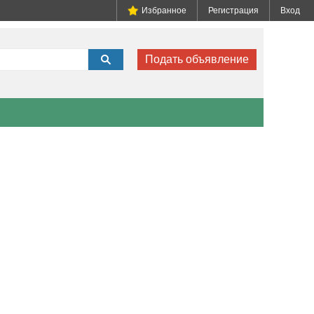
Избранное
Регистрация
Вход
Подать объявление