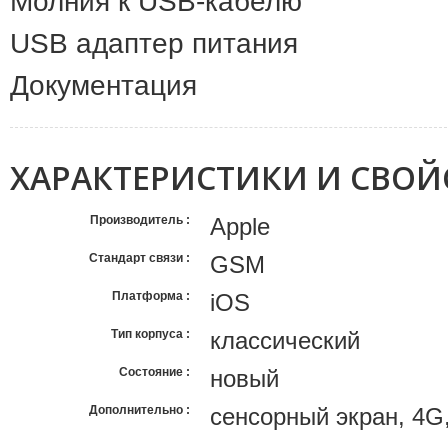
Молния к USB-кабелю
USB адаптер питания
Документация
ХАРАКТЕРИСТИКИ И СВОЙ
Производитель
Apple
Стандарт связи
GSM
Платформа
iOS
Тип корпуса
классический
Состояние
новый
Дополнительно
сенсорный экран, 4G,