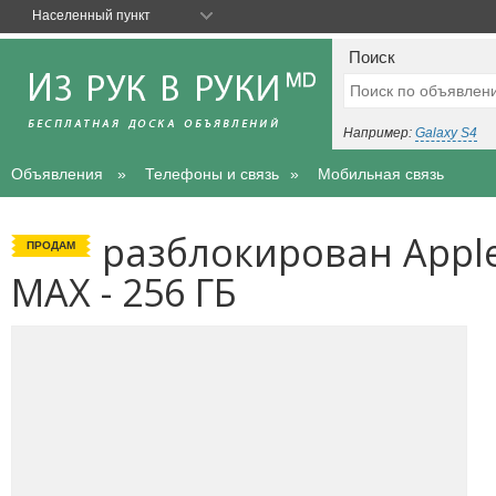
Населенный пункт
Поиск
Например:
Galaxy S4
Объявления
Телефоны и связь
Мобильная связь
разблокирован Apple 
ПРОДАМ
MAX - 256 ГБ