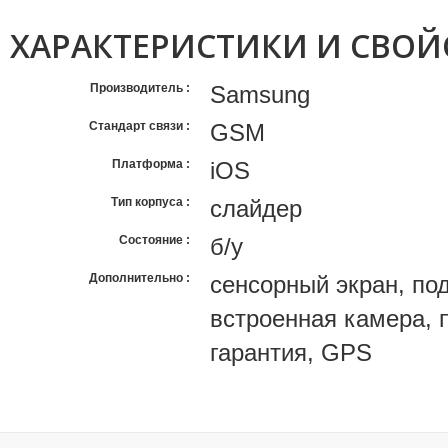
ХАРАКТЕРИСТИКИ И СВОЙ
Производитель
Samsung
Стандарт связи
GSM
Платформа
iOS
Тип корпуса
слайдер
Состояние
б/у
Дополнительно
сенсорный экран, по
встроенная камера, п
гарантия, GPS