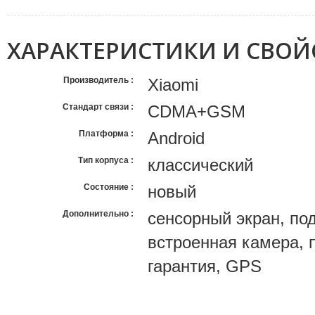
ХАРАКТЕРИСТИКИ И СВОЙ
Производитель
Xiaomi
Стандарт связи
CDMA+GSM
Платформа
Android
Тип корпуса
классический
Состояние
новый
Дополнительно
сенсорный экран, по
встроенная камера, п
гарантия, GPS