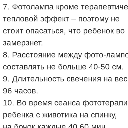
7. Фотолампа кроме терапевтиче
тепловой эффект – поэтому не
стоит опасаться, что ребенок в
замерзнет.
8. Расстояние между фото-ламп
составлять не больше 40-50 см.
9. Длительность свечения на ве
96 часов.
10. Во время сеанса фототерап
ребенка с животика на спинку,
на бочок каждые 40.60 мин.