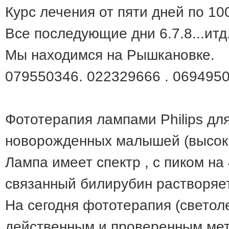
Курс лечения от пяти дней по 10
Все последующие дни 6.7.8...итд.
Мы находимся на Рышкановке.
079550346. 022329666 . 069495
Фототерапия лампами Philips дл
новорожденных малышей (высок
Лампа имеет спектр , с пиком на 
связанный билирубин растворяе
На сегодня фототерапия (светол
действенным и проверенным мет