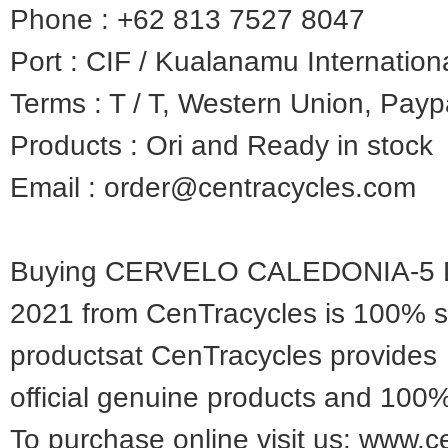
Phone : +62 813 7527 8047
Port : CIF / Kualanamu Internationa
Terms : T / T, Western Union, Pay
Products : Ori and Ready in stock
Email : order@centracycles.com
Buying CERVELO CALEDONIA-5 
2021 from CenTracycles is 100% s
productsat CenTracycles provides
official genuine products and 10
To purchase online visit us: www.