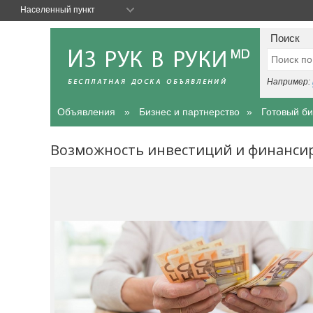
Населенный пункт
Поиск
Например:
Объявления
Бизнес и партнерство
Готовый би
Возможность инвестиций и финанси