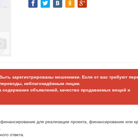
т быть зарегистрированы мошенники. Если от вас требуют пер
е переводы, неблагонадёжным лицам.
за содержание объявлений, качество продаваемых вещей и
т финансирование для реализации проекта, финансирование или кр
.
ного ответа.