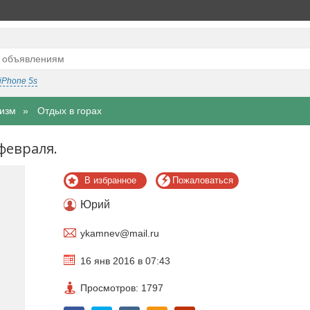
iPhone 5s
изм
Отдых в горах
 февраля.
В избранное
Пожаловаться
Юрий
ykamnev@mail.ru
16 янв 2016 в 07:43
Просмотров: 1797