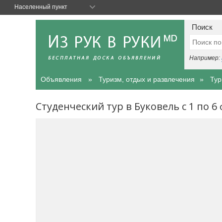
Населенный пункт
Поиск
Например:
Объявления
Туризм, отдых и развлечения
Тур
Студенческий тур в Буковель с 1 по 6