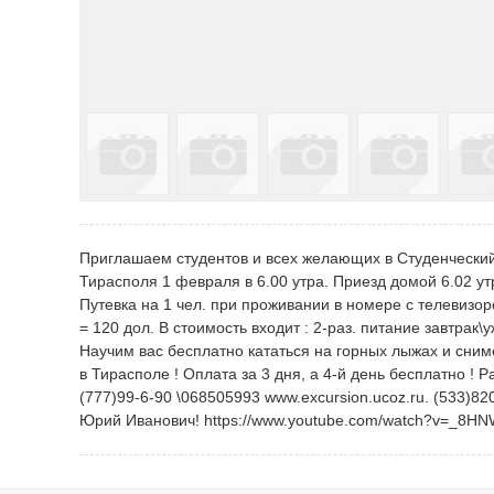
Приглашаем студентов и всех желающих в Студенческий 
Тирасполя 1 февраля в 6.00 утра. Приезд домой 6.02 утр
Путевка на 1 чел. при проживании в номере с телевизоро
= 120 дол. В стоимость входит : 2-раз. питание завтрак
Научим вас бесплатно кататься на горных лыжах и сним
в Тирасполе ! Оплата за 3 дня, а 4-й день бесплатно ! 
(777)99-6-90 \068505993 www.excursion.ucoz.ru. (533)8
Юрий Иванович! https://www.youtube.com/watch?v=_8H