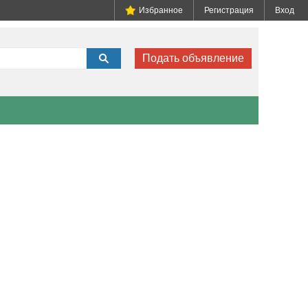
Избранное
Регистрация
Вход
Подать объявление