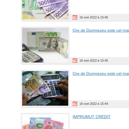
16 ноя 2022 в 15:46
Ore de Dumnezeu este cel mai b
16 ноя 2022 в 15:45
Ore de Dumnezeu este cel mai b
16 ноя 2022 в 15:44
IMPRUMUT CREDIT