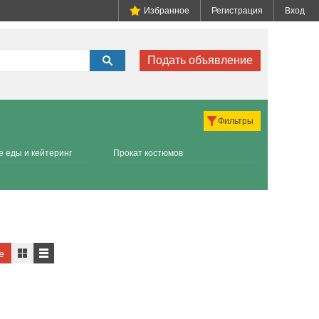
Избранное
Регистрация
Вход
Подать объявление
Фильтры
 еды и кейтеринг
Прокат костюмов
е