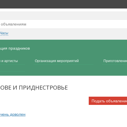
Часы
ция праздников
 и артисты
Организация мероприятий
Приготовление
ОВЕ И ПРИДНЕСТРОВЬЕ
Подать объявлени
очень доволен