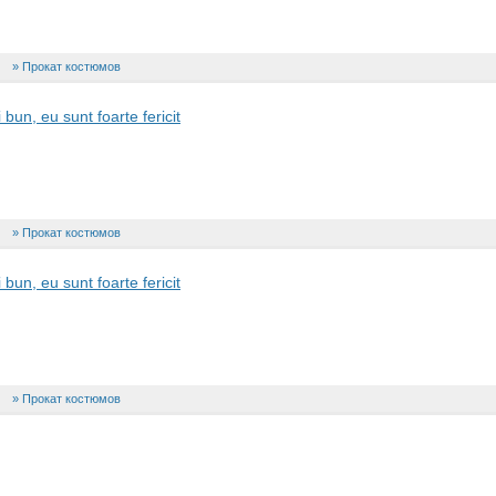
Прокат костюмов
un, eu sunt foarte fericit
Прокат костюмов
un, eu sunt foarte fericit
Прокат костюмов