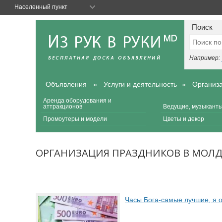
Населенный пункт
Поиск
Например:
Объявления
Услуги и деятельность
Организа
Аренда оборудования и
аттракционов
Ведущие, музыканты
Промоутеры и модели
Цветы и декор
ОРГАНИЗАЦИЯ ПРАЗДНИКОВ В МОЛД
Часы Бога-самые лучшие, я 