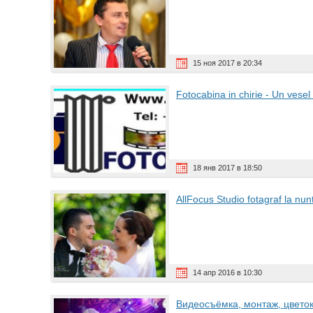
15 ноя 2017 в 20:34
Fotocabina in chirie - Un vese
18 янв 2017 в 18:50
AllFocus Studio fotagraf la nun
14 апр 2016 в 10:30
Видеосъёмка, монтаж, цвето