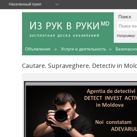
Населенный пункт
Поиск
Например:
Объявления
Услуги и деятельность
Безопасно
Cautare. Supraveghere. Detectiv in Mold