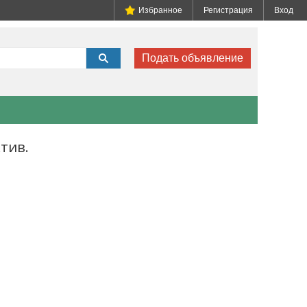
Избранное
Регистрация
Вход
Подать объявление
ктив.