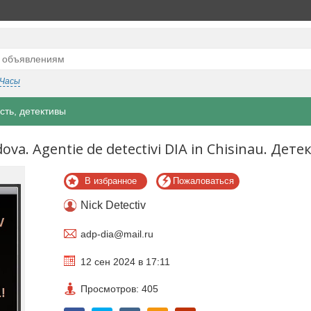
Часы
сть, детективы
ova. Agentie de detectivi DIA in Chisinau. Дете
В избранное
Пожаловаться
Nick Detectiv
adp-dia@mail.ru
12 сен 2024 в 17:11
Просмотров: 405