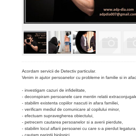
Acordam servicii de Detectiv particular.
Venim in ajutor persoanelor cu probleme in familie si in afa
- investigam cazuri de infidelitate,
- deconspiram persoanele care mentin relatii extraconjugal
- stabilim existenta copiilor nascuti in afara familiei,
- verificam mediul de comunicare al copilului minor,
- efectuam supravegherea obiectului,
- petrecem cautarea persoanelor si a averii pierdute,
- stabilim locul aflarii persoanei cu care s-a pierdut legatura
- cautam parintii biologici,