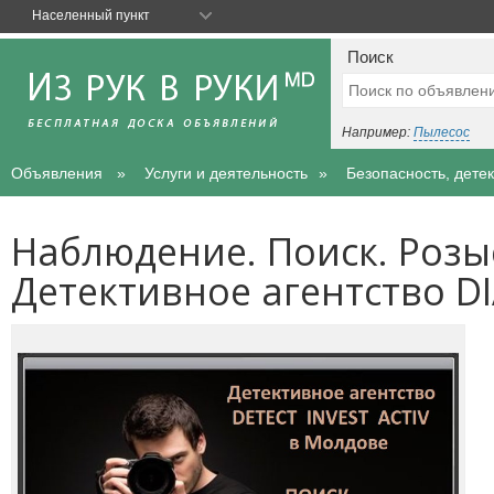
Населенный пункт
Поиск
Например:
Пылесос
Объявления
Услуги и деятельность
Безопасность, дете
Наблюдение. Поиск. Розы
Детективное агентство D