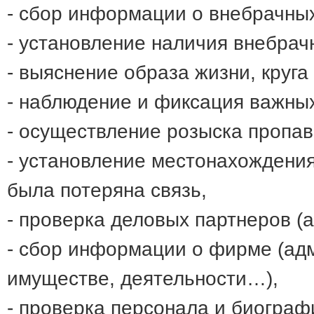
- сбор информации о внебрачны
- установление наличия внебрач
- выяснение образа жизни, круга
- наблюдение и фиксация важны
- осуществление розыска пропа
- установление местонахождения 
была потеряна связь,
- проверка деловых партнеров (а
- сбор информации о фирме (ад
имуществе, деятельности…),
- проверка персонала и биограф