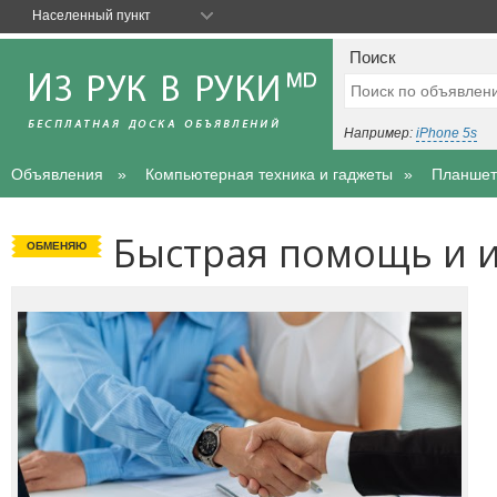
Населенный пункт
Поиск
Например:
iPhone 5s
Объявления
Компьютерная техника и гаджеты
Планше
Быстрая помощь и 
ОБМЕНЯЮ