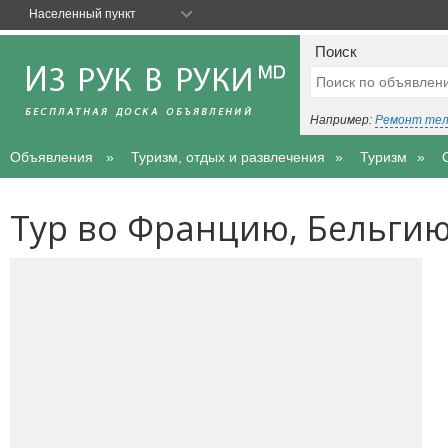
Населенный пункт
Поиск
Например:
Ремонт те
Объявления
Туризм, отдых и развлечения
Туризм
Тур во Францию, Бельги