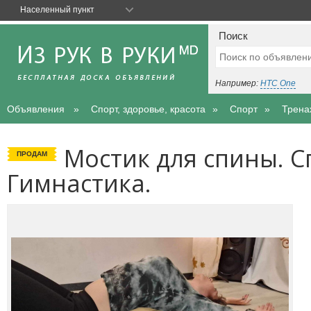
Населенный пункт
Поиск
Например:
HTC One
Объявления
Спорт, здоровье, красота
Спорт
Трена
Мостик для спины. Сп
ПРОДАМ
Гимнастика.