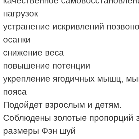
качественное самовосстановлен
нагрузок
устранение искривлений позвоно
осанки
снижение веса
повышение потенции
укрепление ягодичных мышц, мыш
пояса
Подойдет взрослым и детям.
Соблюдены золотые пропорций зо
размеры Фэн шуй