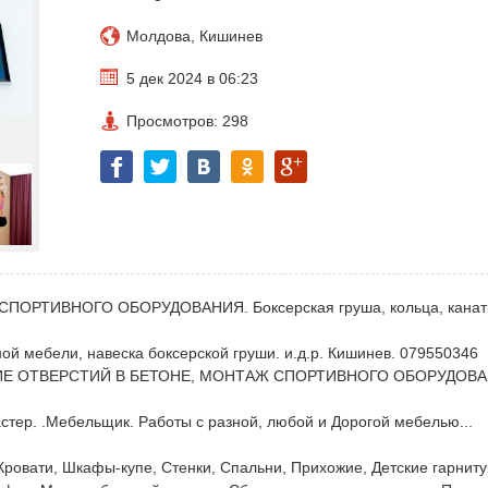
Молдова, Кишинев
5 дек 2024 в 06:23
Просмотров: 298
ПОРТИВНОГО ОБОРУДОВАНИЯ. Боксерская груша, кольца, канат
й мебели, навеска боксерской груши. и.д.р. Кишинев. 079550346
ВЕРЛЕНИЕ ОТВЕРСТИЙ В БЕТОНЕ, МОНТАЖ СПОРТИВНОГО ОБОРУДОВ
стер. .Мебельщик. Работы с разной, любой и Дорогой мебелью...
 Кровати, Шкафы-купе, Cтенки, Cпальни, Прихожие, Детские гарниту