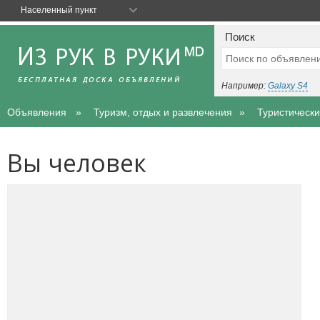
Населенный пункт
Поиск
Например:
Galaxy S4
Объявления
Туризм, отдых и развлечения
Туристически
Вы человек