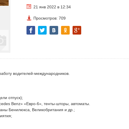
21 янв 2022 в 12:34
Просмотров: 709
работу водителей-международников.
ели отпуск);
cedes Benz» «Евро-6», тенты-шторы, автоматы.
аны Бенилюкса, Великобритания и др.;
иятия;