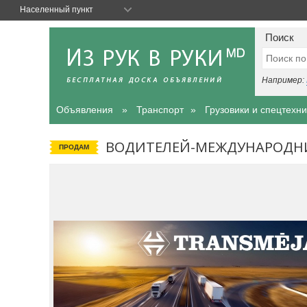
Населенный пункт
Поиск
Например:
Объявления
Транспорт
Грузовики и спецтехни
ВОДИТЕЛЕЙ-МЕЖДУНАРОДН
ПРОДАМ