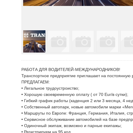
РАБОТА ДЛЯ ВОДИТЕЛЕЙ-МЕЖДУНАРОДНИКОВ!
Транспортное предприятие приглашает на постоянную 
ПРЕДЛАГАЕМ:
• Легальное трудоустроиство;
• Хорошую своевременную оплату ( от 70 Eur/в сутки);
• Гибкий график работы (кaдeнция 2 или 3 месяца, 4 нед
• Собственный автопарк, новые автомобили марки «Mer
• Маршруты по Европе: Франция, Германия, Италия, стр
• Сервисное обслуживание автомобилей на базе предпр
• Одиночный экипаж, возможно и парные екипажы;
• Регистрируем на 95 код.