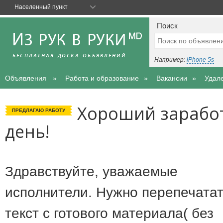
Населенный пункт
Поиск
Например:
iPhone 5s
Объявления
Работа и образование
Вакансии
Удал
Хороший заработ
ПРЕДЛАГАЮ РАБОТУ
день!
Здравствуйте, уважаемые
исполнители. Нужно перепечата
текст с готового материала( без