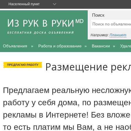
Населенный пункт
Поиск
Например:
Планшет
Объявления
Работа и образование
Вакансии
Удал
Размещение рек
ПРЕДЛАГАЮ РАБОТУ
Предлагаем реальную несложну
работу у себя дома, по размеще
рекламы в Интернете! Без вложе
то есть платим мы Вам, а не нао