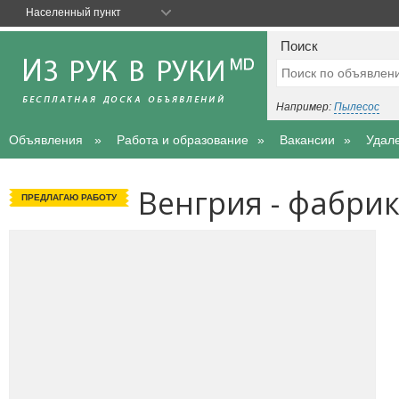
Населенный пункт
Поиск
Например:
Пылесос
Объявления
Работа и образование
Вакансии
Удал
Венгрия - фабрик
ПРЕДЛАГАЮ РАБОТУ