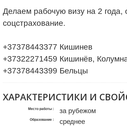
Делаем рабочую визу на 2 года,
соцстрахование.
+37378443377 Кишинев
+37322271459 Кишинёв, Колумна
+37378443399 Бельцы
ХАРАКТЕРИСТИКИ И СВОЙ
Место работы
за рубежом
Образование
среднее