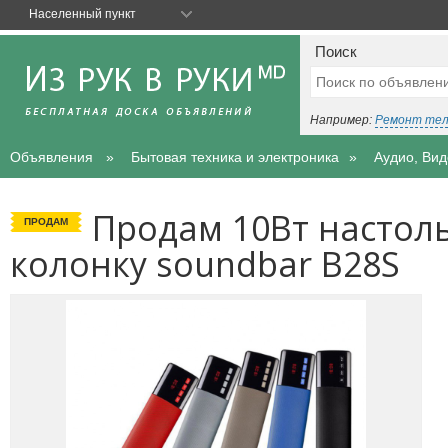
Населенный пункт
Поиск
Например:
Ремонт те
Объявления
Бытовая техника и электроника
Аудио, Ви
Продам 10Вт настол
ПРОДАМ
колонку soundbar B28S