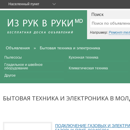
Населенный пункт
Поиск
Например:
Ремонт те
Объявления
Бытовая техника и электроника
Пылесосы
Кухонная техника
Гладильное и швейное
оборудование
Климатическая техника
Другое
БЫТОВАЯ ТЕХНИКА И ЭЛЕКТРОНИКА В МОЛ
ПОДКЛЮЧЕНИЕ ГАЗОВЫХ И ЭЛЕКТРИЧЕС