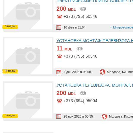
ЭЛЕКТРИЧЕСКИЕ ПЛИТЫ. БОЙЛЕР. 079
200
MDL
+373 (795) 50346
ПРОДАМ
10 фев в 11:04
Микроволнов
УСТАНОВКА МОНТАЖ ТЕЛЕВИЗОРА НА 
11
MDL
+373 (795) 50346
ПРОДАМ
4 дек 2025 в 06:58
Молдова, Кишин
УСТАНОВКА ТЕЛЕВИЗОРА. МОНТАЖ КРОН
200
MDL
+373 (694) 95004
ПРОДАМ
28 ноя 2025 в 06:35
Молдова, Киши