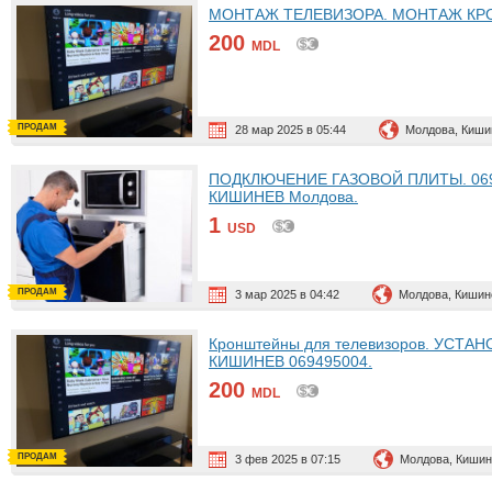
МОНТАЖ ТЕЛЕВИЗОРА. МОНТАЖ КРОНШТЕЙ
200
MDL
ПРОДАМ
28 мар 2025 в 05:44
Молдова, Киши
ПОДКЛЮЧЕНИЕ ГАЗОВОЙ ПЛИТЫ. 0694950
КИШИНЕВ Молдова.
1
USD
ПРОДАМ
3 мар 2025 в 04:42
Молдова, Кишин
Кронштейны для телевизоров. УСТАНО
КИШИНЕВ 069495004.
200
MDL
ПРОДАМ
3 фев 2025 в 07:15
Молдова, Кишин