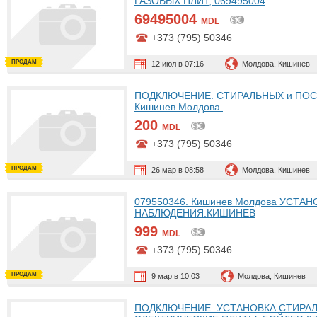
ГАЗОВЫХ ПЛИТ, 069495004
69495004
MDL
+373 (795) 50346
ПРОДАМ
12 июл в 07:16
Молдова, Кишинев
ПОДКЛЮЧЕНИЕ. СТИРАЛЬНЫХ и ПОС
Кишинев Молдова.
200
MDL
+373 (795) 50346
ПРОДАМ
26 мар в 08:58
Молдова, Кишинев
079550346. Кишинев Молдова УСТА
НАБЛЮДЕНИЯ.КИШИНЕВ
999
MDL
+373 (795) 50346
ПРОДАМ
9 мар в 10:03
Молдова, Кишинев
ПОДКЛЮЧЕНИЕ. УСТАНОВКА СТИРА