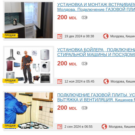
УСТАНОВКА И МОНТАЖ ВСТРАИВАЕМЫ
Молдова. Подключение ГАЗОВОЙ ПЛ
200
MDL
ПРОДАМ
19 дек 2024 в 08:38
Молдова, Киши
УСТАНОВКА БОЙЛЕРА , ПОДКЛЮЧЕНИЕ
СТИРАЛЬНОЙ МАШИНЫ И ПОСУДОМ
ХОЛОДИЛЬНИКИ
200
MDL
ПРОДАМ
12 ноя 2024 в 05:45
Молдова, Киши
ПОДКЛЮЧЕНИЕ ГАЗОВОЙ ПЛИТЫ. УС
ВЫТЯЖКА И ВЕНТИЛЯЦИЯ. Кишинев 
200
MDL
ПРОДАМ
2 сен 2024 в 06:55
Молдова, Кишин