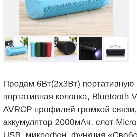
Продам 6Вт(2х3Вт) портативную к
портативная колонка, Bluetooth
AVRCP профилей громкой связи, 
аккумулятор 2000мАч, слот Micro
USB, микрофон, функция «Свобо