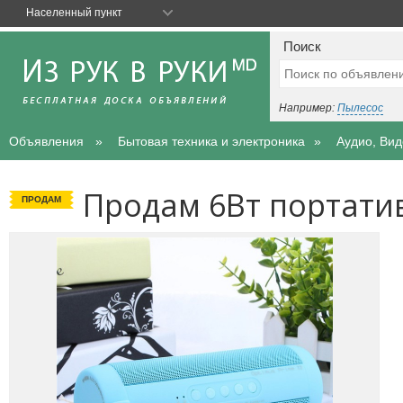
Населенный пункт
Поиск
Например:
Пылесос
Объявления
Бытовая техника и электроника
Аудио, Ви
Продам 6Вт портати
ПРОДАМ