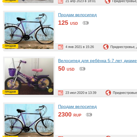
ПРОДАМ
21 апр 2023 в 18:01
Приднестровье
Продам велосипед
125
USD
ПРОДАМ
4 янв 2021 в 15:26
Приднестровье,
Велосипед для ребёнка 5-7 лет, диам
50
USD
ПРОДАМ
23 июл 2020 в 13:39
Приднестровье
Продам велосипед
2300
RUP