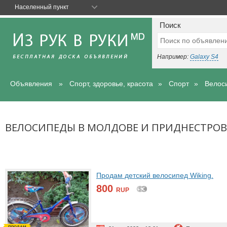
Населенный пункт
Поиск
Например:
Galaxy S4
Объявления
Спорт, здоровье, красота
Спорт
Велос
ВЕЛОСИПЕДЫ В МОЛДОВЕ И ПРИДНЕСТРОВ
Продам детский велосипед Wiking.
800
RUP