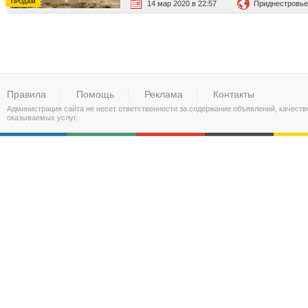
ПРОДАМ
14 мар 2020 в 22:57
Приднестровье
Правила
Помощь
Реклама
Контакты
Администрация сайта не несет ответственности за содержание объявлений, качест
оказываемых услуг.