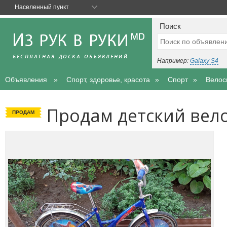
Населенный пункт
Поиск
Например:
Galaxy S4
Объявления
Спорт, здоровье, красота
Спорт
Велос
Продам детский вело
ПРОДАМ