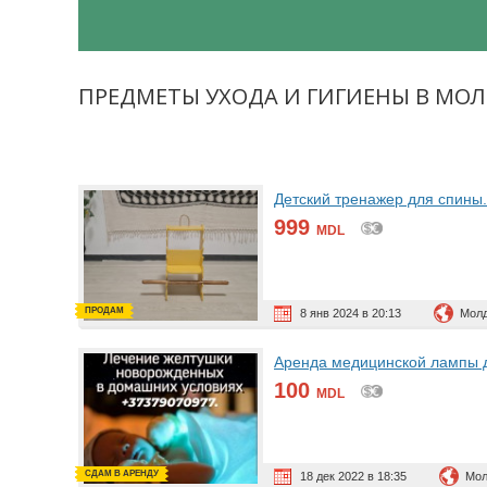
ПРЕДМЕТЫ УХОДА И ГИГИЕНЫ В МО
Детский тренажер для спины.
999
MDL
ПРОДАМ
8 янв 2024 в 20:13
Молд
Аренда медицинской лампы д
100
MDL
СДАМ В АРЕНДУ
18 дек 2022 в 18:35
Мол