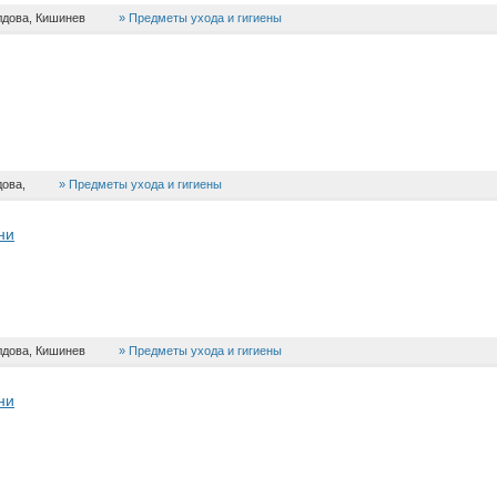
дова, Кишинев
Предметы ухода и гигиены
ова,
Предметы ухода и гигиены
ни
дова, Кишинев
Предметы ухода и гигиены
ни