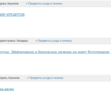
дова, Кишинев
Предметы ухода и гигиены
ИЕ КРЕДИТОВ
иднестровье, Бендеры
Предметы ухода и гигиены
лтухи. Эффективное и безопасное лечение на дому! Фототерапия.
лдова, Кишинев
Предметы ухода и гигиены
ка-валик