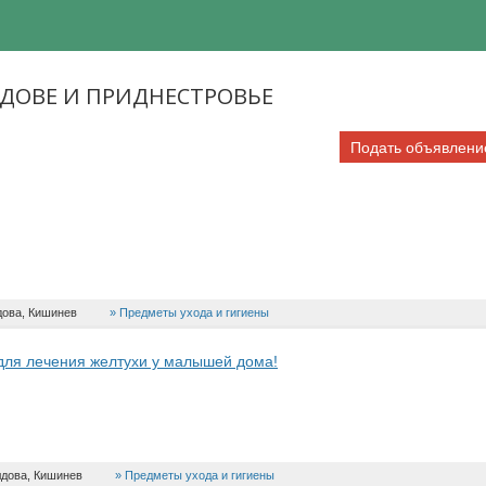
ЛДОВЕ И ПРИДНЕСТРОВЬЕ
Подать объявлени
ова, Кишинев
Предметы ухода и гигиены
ля лечения желтухи у малышей дома!
дова, Кишинев
Предметы ухода и гигиены