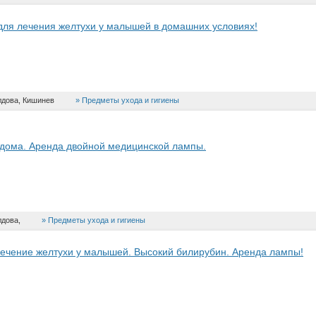
ля лечения желтухи у малышей в домашних условиях!
дова, Кишинев
Предметы ухода и гигиены
дома. Аренда двойной медицинской лампы.
дова,
Предметы ухода и гигиены
ечение желтухи у малышей. Высокий билирубин. Аренда лампы!