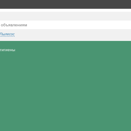
Пылесос
 гигиены