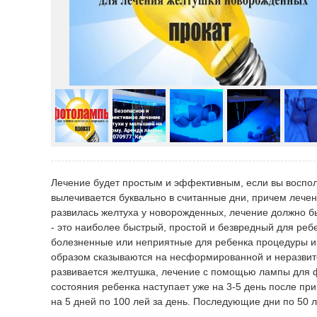
Лечение будет простым и эффективным, если вы воспо
вылечивается буквально в считанные дни, причем лече
развилась желтуха у новорожденных, лечение должно 
- это наиболее быстрый, простой и безвредный для реб
болезненные или неприятные для ребенка процедуры и 
образом сказываются на несформированной и неразвито
развивается желтушка, лечение с помощью лампы для
состояния ребенка наступает уже на 3-5 день после пр
на 5 дней по 100 лей за день. Последующие дни по 50 л