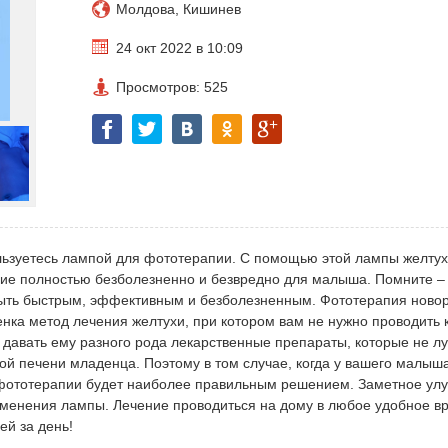
Молдова, Кишинев
24 окт 2022 в 10:09
Просмотров: 525
льзуетесь лампой для фототерапии. С помощью этой лампы желту
ние полностью безболезненно и безвредно для малыша. Помните –
быть быстрым, эффективным и безболезненным. Фототерапия нов
енка метод лечения желтухи, при котором вам не нужно проводить 
давать ему разного рода лекарственные препараты, которые не л
й печени младенца. Поэтому в том случае, когда у вашего малыш
 фототерапии будет наиболее правильным решением. Заметное ул
именения лампы. Лечение проводиться на дому в любое удобное вр
ей за день!