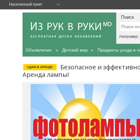
Населенный пункт
Поиск
Например:
Объявления
Детский мир
Предметы ухода и г
Безопасное и эффективно
СДАМ В АРЕНДУ
Аренда лампы!