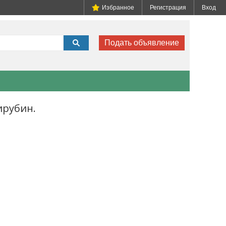
Избранное
Регистрация
Вход
Подать объявление
ирубин.