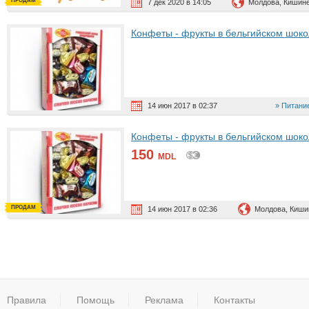
ПРОДАМ
7 дек 2020 в 14:05
Молдова, Кишин
Конфеты - фрукты в бельгийском шок
14 июн 2017 в 02:37
Питание
Конфеты - фрукты в бельгийском шок
150
MDL
ПРОДАМ
14 июн 2017 в 02:36
Молдова, Киши
Правила
Помощь
Реклама
Контакты