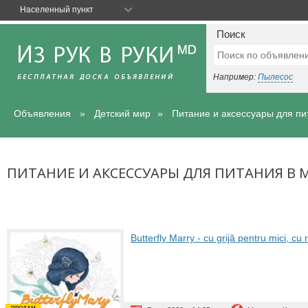
Населенный пункт
Поиск
Например:
Пылесос
Объявления
Детский мир
Питание и аксессуары для пи
ПИТАНИЕ И АКСЕССУАРЫ ДЛЯ ПИТАНИЯ В 
Butterfly Marry - cu grijă pentru mici, cu