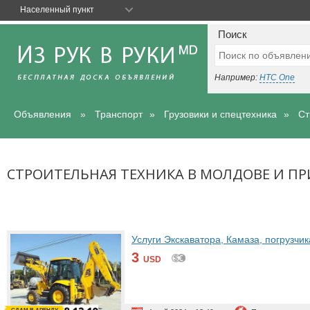
Населенный пункт
Поиск
Например:
HTC One
Объявления
Транспорт
Грузовики и спецтехника
Ст
СТРОИТЕЛЬНАЯ ТЕХНИКА В МОЛДОВЕ И П
Услуги Экскаватора, Камаза, погрузчик
3
USD