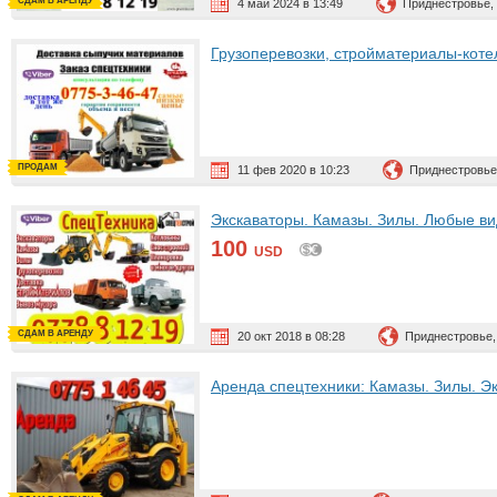
СДАМ В АРЕНДУ
4 май 2024 в 13:49
Приднестровье,
Грузоперевозки, стройматериалы-котеле
ПРОДАМ
11 фев 2020 в 10:23
Приднестровье
Экскаваторы. Камазы. Зилы. Любые ви
100
USD
СДАМ В АРЕНДУ
20 окт 2018 в 08:28
Приднестровье,
Аренда спецтехники: Камазы. Зилы. Э