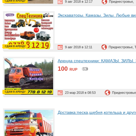
СДАМ В АРЕНДУ
9 авг 2018 в 12:17
Приднестровье,
Экскаваторы. Камазы. Зилы. Любые ви
СДАМ В АРЕНДУ
9 авг 2018 в 12:11
Приднестровье, 
Аренда спецтехники: КАМАЗЫ. ЗИЛЫ.
100
RUP
СДАМ В АРЕНДУ
23 мар 2018 в 08:53
Приднестровье
Доставка:песка,щебня,котельца и дру