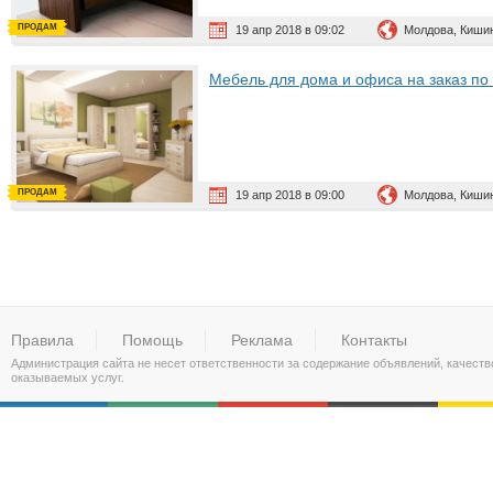
ПРОДАМ
19 апр 2018 в 09:02
Молдова, Киши
Мебель для дома и офиса на заказ п
ПРОДАМ
19 апр 2018 в 09:00
Молдова, Киши
Правила
Помощь
Реклама
Контакты
Администрация сайта не несет ответственности за содержание объявлений, качест
оказываемых услуг.