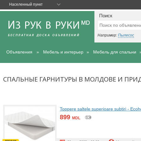
Населенный пункт
Поиск
Например:
Пылесос
Объявления
Мебель и интерьер
Мебель для спальни
СПАЛЬНЫЕ ГАРНИТУРЫ В МОЛДОВЕ И ПРИ
Toppere saltele superioare subtiri - E
899
MDL