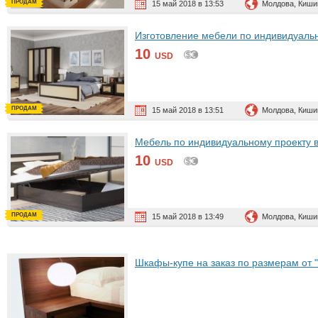
ПРОДАМ
15 май 2018 в 13:53
Молдова, Киши
Изготовление мебели по индивидуал
10
USD
ПРОДАМ
15 май 2018 в 13:51
Молдова, Киши
Мебель по индивидуальному проекту 
10
USD
ПРОДАМ
15 май 2018 в 13:49
Молдова, Киши
Шкафы-купе на заказ по размерам от 