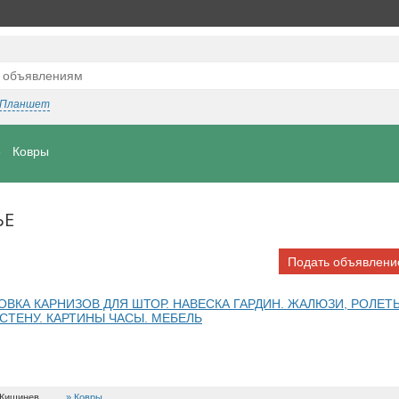
Планшет
Ковры
ЬЕ
Подать объявлени
НОВКА КАРНИЗОВ ДЛЯ ШТОР. НАВЕСКА ГАРДИН. ЖАЛЮЗИ, РОЛЕТЫ
 СТЕНУ. КАРТИНЫ ЧАСЫ. МЕБЕЛЬ
 Кишинев
Ковры