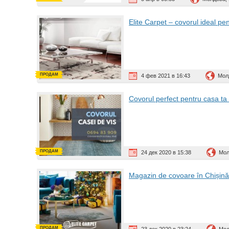
Elite Carpet – covorul ideal pen
ПРОДАМ
4 фев 2021 в 16:43
Мол
Covorul perfect pentru casa 
ПРОДАМ
24 дек 2020 в 15:38
Мол
Magazin de covoare în Chiși
ПРОДАМ