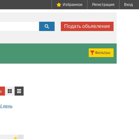
Избранное
Регистрация
Вход
Подать объявление
Фильтры
е
 день