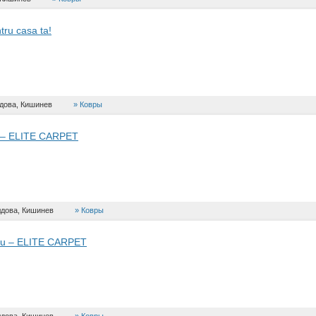
tru casa ta!
дова, Кишинев
Ковры
ta – ELITE CARPET
дова, Кишинев
Ковры
nău – ELITE CARPET