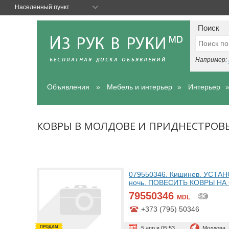
Населенный пункт
Поиск
Например:
Объявления
Мебель и интерьер
Интерьер
КОВРЫ В МОЛДОВЕ И ПРИДНЕСТРОВ
079550346. Кишинев. УСТА
ночь. ПОВЕСИТЬ КОВРЫ НА
79550346
MDL
+373 (795) 50346
ПРОДАМ
5 апр в 05:53
Молдова,