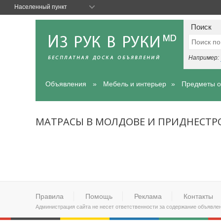
Населенный пункт
Поиск
Например:
Объявления
Мебель и интерьер
Предметы о
МАТРАСЫ В МОЛДОВЕ И ПРИДНЕСТР
Правила
Помощь
Реклама
Контакты
Администрация сайта не несет ответственности за содержание объявле