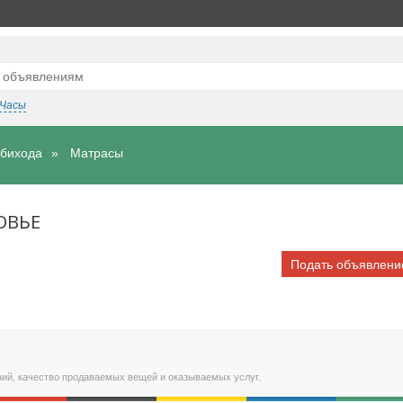
Часы
бихода
Матрасы
ОВЬЕ
Подать объявлени
ний, качество продаваемых вещей и оказываемых услуг.