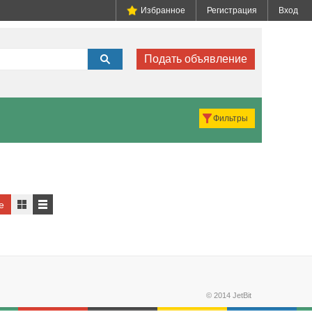
Избранное
Регистрация
Вход
Подать объявление
Фильтры
е
© 2014 JetBit