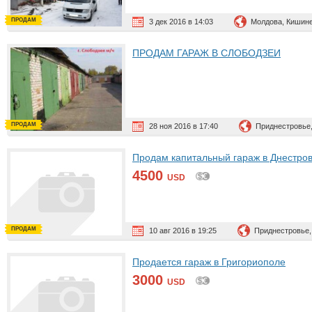
ПРОДАМ
3 дек 2016 в 14:03
Молдова, Кишин
ПРОДАМ ГАРАЖ В СЛОБОДЗЕИ
ПРОДАМ
28 ноя 2016 в 17:40
Приднестровье
Продам капитальный гараж в Днестров
4500
USD
ПРОДАМ
10 авг 2016 в 19:25
Приднестровье,
Продается гараж в Григориополе
3000
USD