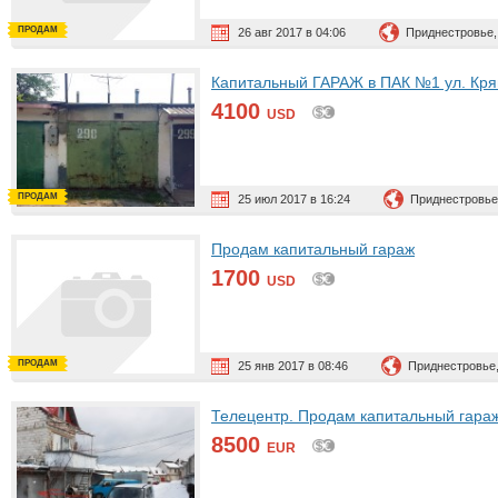
ПРОДАМ
26 авг 2017 в 04:06
Приднестровье,
Капитальный ГАРАЖ в ПАК №1 ул. Кря
4100
USD
ПРОДАМ
25 июл 2017 в 16:24
Приднестровье
Продам капитальный гараж
1700
USD
ПРОДАМ
25 янв 2017 в 08:46
Приднестровье
Телецентр. Продам капитальный гара
8500
EUR