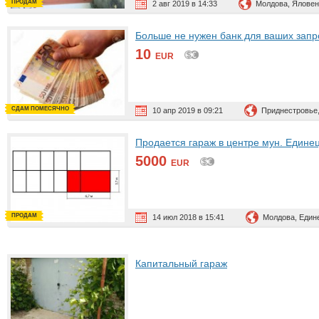
ПРОДАМ
2 авг 2019 в 14:33
Молдова, Ялове
Больше не нужен банк для ваших запр
10
EUR
СДАМ ПОМЕСЯЧНО
10 апр 2019 в 09:21
Приднестровье
Продается гараж в центре мун. Единец
5000
EUR
ПРОДАМ
14 июл 2018 в 15:41
Молдова, Един
Капитальный гараж