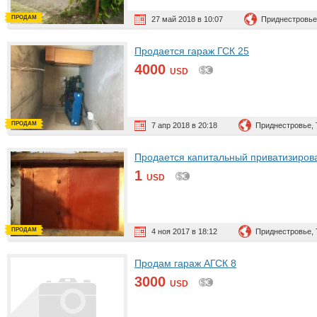
ПРОДАМ
27 май 2018 в 10:07
Приднестровье
Продается гараж ГСК 25
4000
USD
ПРОДАМ
7 апр 2018 в 20:18
Приднестровье,
Продается капитальный приватизиров
1
USD
ПРОДАМ
4 ноя 2017 в 18:12
Приднестровье,
Продам гараж АГСК 8
3000
USD