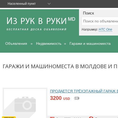
Населенный пункт
Поиск
Например:
HTC One
Объявления
Недвижимость
Гаражи и машиноместа
ГАРАЖИ И МАШИНОМЕСТА В МОЛДОВЕ И 
ПРОДАЕТСЯ ТРЁХЭТАЖНЫЙ ГАРАЖ В
3200
USD